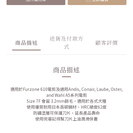
送貨及付款方
商品描述
顧客評價
式
商品描述
適用於Furzone 610電剪及通用Andis, Conair, Laube, Oster,
and Wahl A5系列電剪
Size 7F 會留 3.2mm餘毛，適用於各式犬種
使用優質耐用日本高碳鋼材，HRC硬度62度
防鏽塗層可保護刀片，延長產品壽命
使用完畢記得幫刀片上油潤滑保養